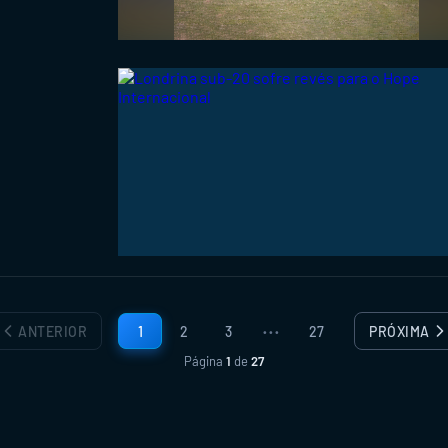
ANTERIOR
1
2
3
27
PRÓXIMA
•••
Página
1
de
27