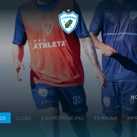
NO
-20
CLUBE
EQUIPE PRINCIPAL
FEMININO
IMP