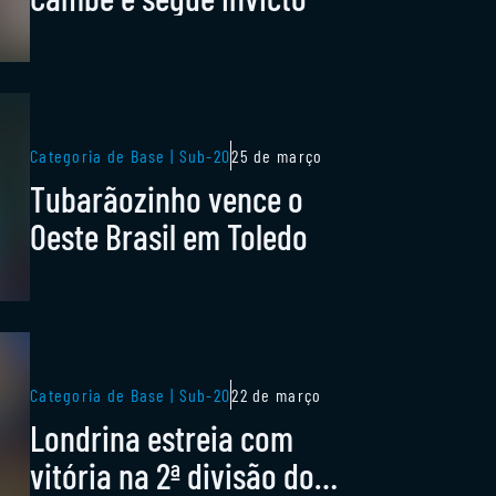
Categoria de Base | Sub-20
25 de março
Tubarãozinho vence o
Oeste Brasil em Toledo
Categoria de Base | Sub-20
22 de março
Londrina estreia com
vitória na 2ª divisão do