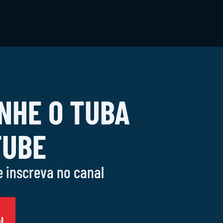
NHE O TUBA
TUBE
e inscreva no canal
l