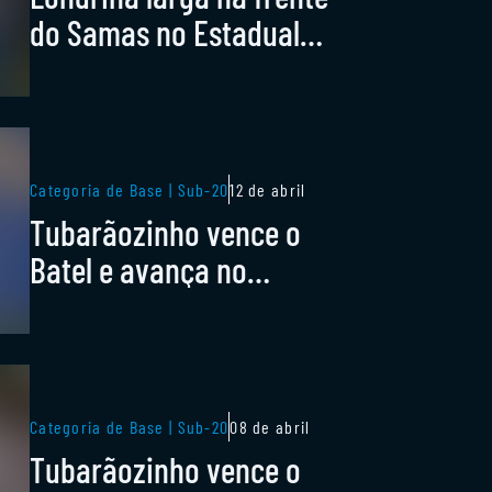
do Samas no Estadual
sub-20
Categoria de Base | Sub-20
12 de abril
Tubarãozinho vence o
Batel e avança no
Paranaense
Categoria de Base | Sub-20
08 de abril
Tubarãozinho vence o